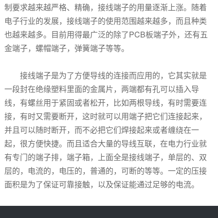
制要求越来越严格、精确，接线端子的用量逐渐上涨。随着
电子行业的发展，接线端子的使用范围越来越多，而且种类
也越来越多。目前用得最广泛的除了PCB板端子外，还有
五
金
端子，
螺帽
端子，
弹簧
端子等等。
接线端子是为了方便导线的连接而应用的，它其实就是
一段封在绝缘塑料里面的金属片，两端都有孔可以插入导
线，有螺丝用于紧固或者松开，比如两根导线，有时需要连
接，有时又需要断开，这时就可以用端子把它们连接起来，
并且可以随时断开，而不必把它们焊接起来或者缠绕在一
起，很方便快捷。而且适合大量的导线互联，在电力行业就
有专门的端子排，端子箱，上面全是接线端子，单层的、双
层的，电流的，电压的，普通的，可断的等等。一定的压接
面积是为了保证可靠接触，以及保证能通过足够的电流。