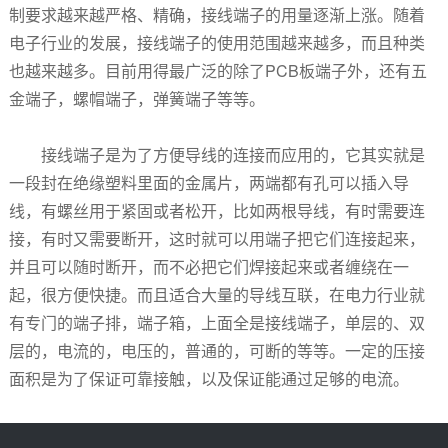
制要求越来越严格、精确，接线端子的用量逐渐上涨。随着
电子行业的发展，接线端子的使用范围越来越多，而且种类
也越来越多。目前用得最广泛的除了PCB板端子外，还有
五
金
端子，
螺帽
端子，
弹簧
端子等等。
接线端子是为了方便导线的连接而应用的，它其实就是
一段封在绝缘塑料里面的金属片，两端都有孔可以插入导
线，有螺丝用于紧固或者松开，比如两根导线，有时需要连
接，有时又需要断开，这时就可以用端子把它们连接起来，
并且可以随时断开，而不必把它们焊接起来或者缠绕在一
起，很方便快捷。而且适合大量的导线互联，在电力行业就
有专门的端子排，端子箱，上面全是接线端子，单层的、双
层的，电流的，电压的，普通的，可断的等等。一定的压接
面积是为了保证可靠接触，以及保证能通过足够的电流。