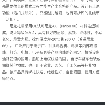
都需要很长的摸索过程才能生产出合格的产品。设计有止退
功能（活扣式除外），只能越扎越紧，也有可拆卸的扎线带
（活扣）。
尼龙扎带采用UL认可尼龙-66（Nylon 66）材料注塑制
成，防火等级94V-2，具有良好的耐酸、腐蚀、绝缘性，不易
老化、承受力强。操作温度为-20℃到+80℃（普通尼龙
66）。 广泛应用于电子厂、捆扎电视机、电脑等内部连接
线，灯饰、电机、电子玩具等产品内线路的固定，机械设备
油路管道的固定，船舶上电缆线路的固.，自行车整车包装或
捆绑其他物体，也可用于农业、园艺、手工艺品等捆扎物
品。该产品具有绑扎快速、绝缘性好、自锁紧固、使用方便
等特点。