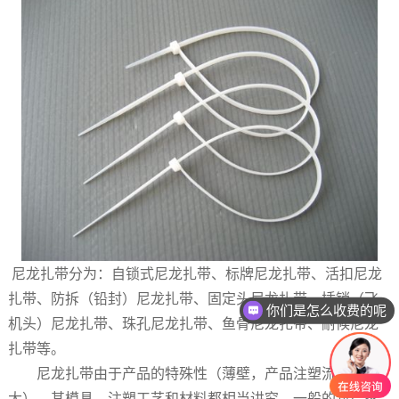
尼龙扎带分为：自锁式尼龙扎带、标牌尼龙扎带、活扣尼龙
扎带、防拆（铅封）尼龙扎带、固定头尼龙扎带、插销（飞
你们是怎么收费的呢
机头）尼龙扎带、珠孔尼龙扎带、鱼骨尼龙扎带、耐候尼龙
扎带等。
尼龙扎带由于产品的特殊性（薄壁，产品注塑流程比较
大），其模具、注塑工艺和材料都相当讲究，一般的新厂家