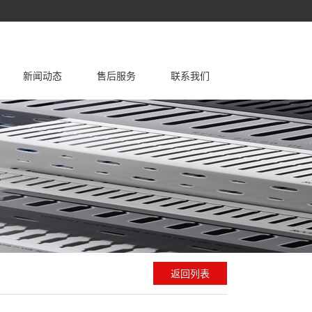
新闻动态
售后服务
联系我们
线槽
故障处理
公司新闻
尼龙扎带
维护保养
行业新闻
扎带包装
资料文档
钢钉线卡
不锈钢扎带
冷压端子
接线端子
返回列表