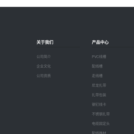
关于我们
产品中心
公司简介
PVC线槽
企业文化
配线槽
公司资质
走线槽
尼龙扎带
扎带包装
钢钉线卡
不锈钢扎带
电缆固定头
配线器材