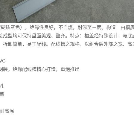
南亚硬质灰色），绝缘性良好，不自燃，耐温至－度。构造：由槽
接成型均可保持盘面美观、整齐。特点：槽盖经特殊设计，与底
、拆卸简单，易于配线。配线槽之规格，以组合后外部之宽、高
VC
明装。绝缘配线槽精心打造，重炮推出
孔
盖
、耐高温