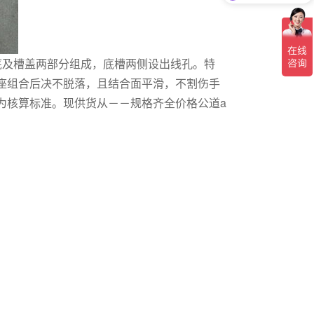
底及槽盖两部分组成，底槽两侧设出线孔。特
座组合后决不脱落，且结合面平滑，不割伤手
为核算标准。现供货从－－规格齐全价格公道a